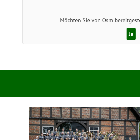
Möchten Sie von
Osm
bereitgeste
Ja