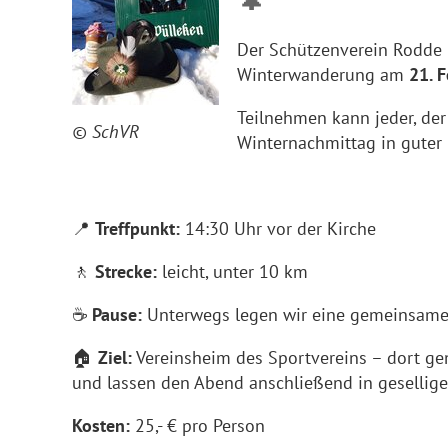
Der Schützenverein Rodde l
Winterwanderung am
21. 
Teilnehmen kann jeder, der
© SchVR
Winternachmittag in guter 
📍
Treffpunkt:
14:30 Uhr vor der Kirche
🚶
Strecke:
leicht, unter 10 km
☕
Pause:
Unterwegs legen wir eine gemeinsame 
🏠
Ziel:
Vereinsheim des Sportvereins – dort g
und lassen den Abend anschließend in gesellige
Kosten:
25,- € pro Person