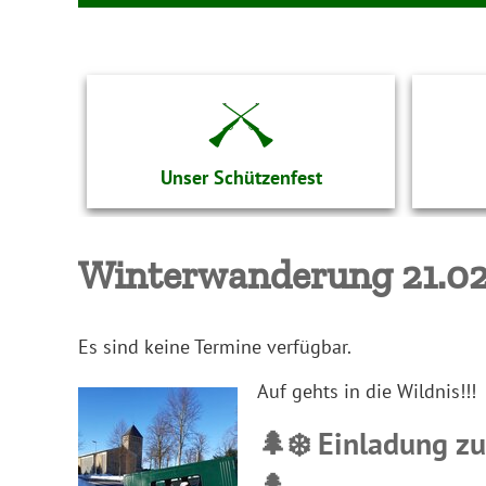
Unser Schützenfest
Winterwanderung 21.02
Es sind keine Termine verfügbar.
Auf gehts in die Wildnis!!!
🌲
❄️ Einladung 
🌲