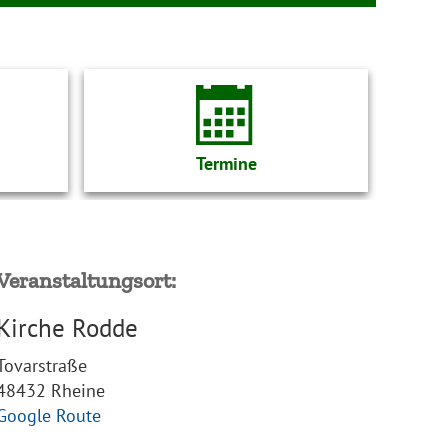
Termine
Veranstaltungsort:
Kirche Rodde
Tovarstraße
48432 Rheine
Google Route