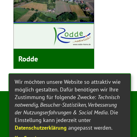
Rodde
Wir möchten unsere Website so attraktiv wie
möglich gestalten. Dafür benötigen wir Ihre
Zustimmung für folgende Zwecke:
Technisch
notwendig, Besucher-Statistiken, Verbesserung
Social-Media
der Nutzungserfahrungen & Social Media
. Die
Einstellung kann jederzeit unter
Datenschutzerklärung
angepasst werden.