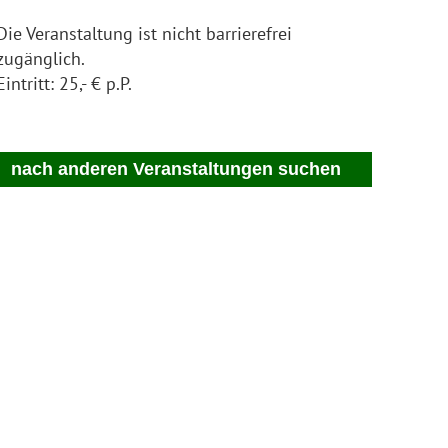
Die Veranstaltung ist nicht barrierefrei
zugänglich.
Eintritt:
25,- € p.P.
nach anderen Veranstaltungen suchen