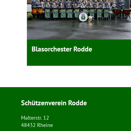
Blasorchester Rodde
n
Schützenverein Rodde
Malterstr. 12
48432 Rheine