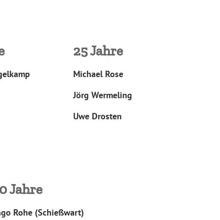
e
25 Jahre
igelkamp
Michael Rose
Jörg Wermeling
Uwe Drosten
0 Jahre
ngo Rohe (Schießwart)