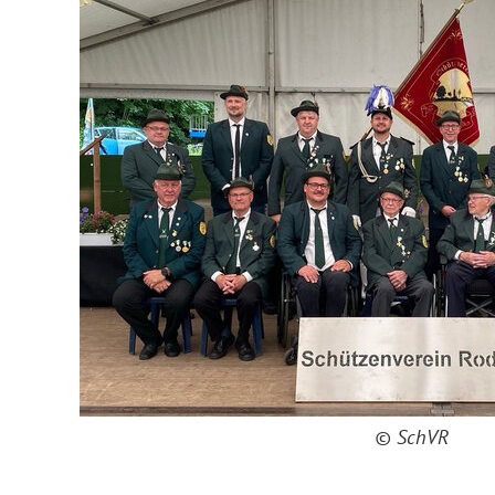
© SchVR